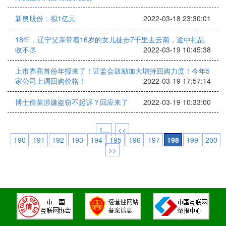
新奥股份：拟1亿元
2022-03-18 23:30:01
18年，辽宁父亲带着16岁的女儿徒步7千里去云南，途中礼品
收不尽
2022-03-19 10:45:38
上市券商首份年报来了！证监会鼓励加大增持回购力度！今年5
家公司上调回购价格！
2022-03-19 17:57:14
博士偷菜涉嫌盗窃不起诉？回应来了
2022-03-19 10:33:00
1...
<<
190
191
192
193
194
195
196
197
198
199
200
>>