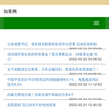
知客网
云南省委书记、省长就东航客机坠毁作出部署 启动应急机制
2022-03-21 20:32:02
冻结俄罗斯在美的所有黄金？普京果断反击，59家美企被“充
公”
2022-03-22 03:08:02
女子把醋遗忘在角落，几年后被找到，里面长的东西值钱了！
2022-03-22 03:05:01
中国平安2021年归母营运利润稳健增长6.1% ，每股股息同比
提升8.2%
2022-03-22 11:12:53
内蒙古两地升级！目前全国中风险区共有4个
2022-03-21 21:37:00
岳阳蛋糕 花心但并不好色的星座
2022-03-21 12:40:32