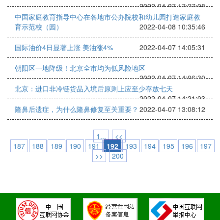
2022-04-07 17:27:08
中国家庭教育指导中心在各地市公办院校和幼儿园打造家庭教
育示范校（园）
2022-04-08 10:35:46
国际油价4日显著上涨 美油涨4%
2022-04-07 14:05:31
朝阳区一地降级！北京全市均为低风险地区
2022-04-07 14:06:30
北京：进口非冷链货品入境后原则上应至少存放七天
2022-04-07 14:21:03
隆鼻后遗症，为什么隆鼻修复至关重要？
2022-04-07 13:08:12
1...
<<
187
188
189
190
191
192
193
194
195
196
197
>>
200