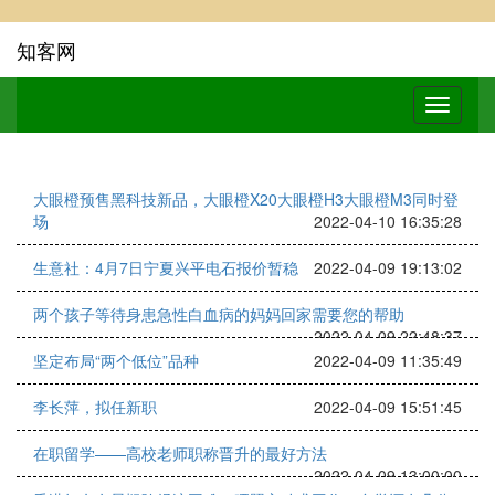
知客网
大眼橙预售黑科技新品，大眼橙X20大眼橙H3大眼橙M3同时登
场
2022-04-10 16:35:28
生意社：4月7日宁夏兴平电石报价暂稳
2022-04-09 19:13:02
两个孩子等待身患急性白血病的妈妈回家需要您的帮助
2022-04-09 22:48:37
坚定布局“两个低位”品种
2022-04-09 11:35:49
李长萍，拟任新职
2022-04-09 15:51:45
在职留学——高校老师职称晋升的最好方法
2022-04-09 13:00:00