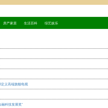
房产家居
生活百科
综艺娱乐
根
I定义高端旗舰电视
金融科技发展奖”