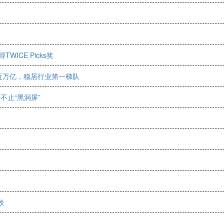
WICE Picks奖
近万亿，稳居行业第一梯队
不止“黑洞屏”
效