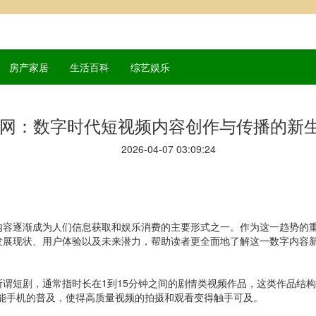
房产家居
生活百科
综艺娱乐
网：数字时代短视频内容创作与传播的新
2026-04-07 03:09:24
内容逐渐成为人们信息获取和娱乐消费的主要形式之一。作为这一趋势的
发展现状、用户体验以及未来潜力，帮助读者更全面地了解这一数字内容
谓短剧，通常指时长在1到15分钟之间的剧情类视频作品，这类作品结
能手机的普及，使得高质量视频的拍摄和观看变得触手可及。