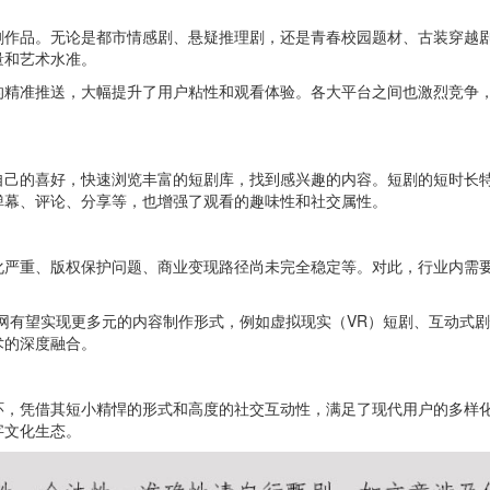
剧作品。无论是都市情感剧、悬疑推理剧，还是青春校园题材、古装穿越
量和艺术水准。
的精准推送，大幅提升了用户粘性和观看体验。各大平台之间也激烈竞争
自己的喜好，快速浏览丰富的短剧库，找到感兴趣的内容。短剧的短时长
弹幕、评论、分享等，也增强了观看的趣味性和社交属性。
化严重、版权保护问题、商业变现路径尚未完全稳定等。对此，行业内需
网有望实现更多元的内容制作形式，例如虚拟现实（VR）短剧、互动式
术的深度融合。
环，凭借其短小精悍的形式和高度的社交互动性，满足了现代用户的多样
字文化生态。