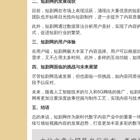
二、短剧网的发展现状
目前，短剧网在市场上表现活跃，涌现出大量优质的短
团队也开始将目光投向短剧制作，进一步提升了内容质
此外，短剧网通过数据算法分析用户喜好，实现了内容
式，促进短剧行业的繁荣。
三、短剧网的用户体验
在用户端，短剧网极大丰富了内容选择。用户可以根据
需求，又不占用太多时间。此外，多样的互动功能，如
四、短剧网面临的挑战与未来展望
尽管短剧网迅速发展，但也面临一些挑战，如内容同质
段予以应对。
未来，随着人工智能技术的引入和5G网络的推广，短剧
网将更加注重深度故事挖掘与制作工艺，实现内容与技
五、结语
总的来说，短剧网作为新时代数字内容产业中的重要一
续引领短视频内容的发展趋势，打造更加丰富多彩的数