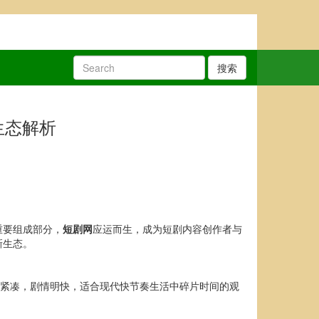
搜索
生态解析
重要组成部分，
短剧网
应运而生，成为短剧内容创作者与
新生态。
构紧凑，剧情明快，适合现代快节奏生活中碎片时间的观