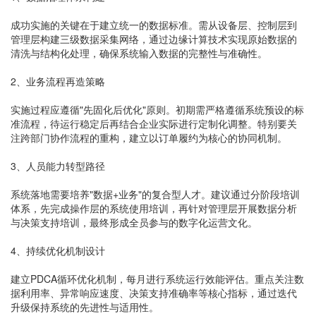
成功实施的关键在于建立统一的数据标准。需从设备层、控制层到
管理层构建三级数据采集网络，通过边缘计算技术实现原始数据的
清洗与结构化处理，确保系统输入数据的完整性与准确性。
2、业务流程再造策略
实施过程应遵循"先固化后优化"原则。初期需严格遵循系统预设的标
准流程，待运行稳定后再结合企业实际进行定制化调整。特别要关
注跨部门协作流程的重构，建立以订单履约为核心的协同机制。
3、人员能力转型路径
系统落地需要培养"数据+业务"的复合型人才。建议通过分阶段培训
体系，先完成操作层的系统使用培训，再针对管理层开展数据分析
与决策支持培训，最终形成全员参与的数字化运营文化。
4、持续优化机制设计
建立PDCA循环优化机制，每月进行系统运行效能评估。重点关注数
据利用率、异常响应速度、决策支持准确率等核心指标，通过迭代
升级保持系统的先进性与适用性。