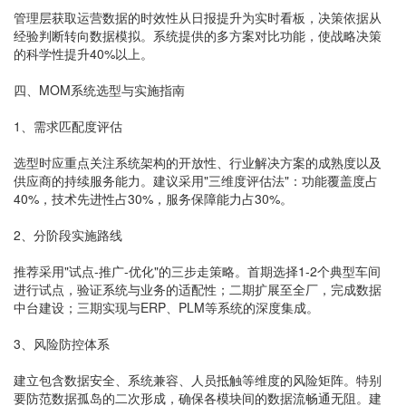
管理层获取运营数据的时效性从日报提升为实时看板，决策依据从
经验判断转向数据模拟。系统提供的多方案对比功能，使战略决策
的科学性提升40%以上。
四、MOM系统选型与实施指南
1、需求匹配度评估
选型时应重点关注系统架构的开放性、行业解决方案的成熟度以及
供应商的持续服务能力。建议采用"三维度评估法"：功能覆盖度占
40%，技术先进性占30%，服务保障能力占30%。
2、分阶段实施路线
推荐采用"试点-推广-优化"的三步走策略。首期选择1-2个典型车间
进行试点，验证系统与业务的适配性；二期扩展至全厂，完成数据
中台建设；三期实现与ERP、PLM等系统的深度集成。
3、风险防控体系
建立包含数据安全、系统兼容、人员抵触等维度的风险矩阵。特别
要防范数据孤岛的二次形成，确保各模块间的数据流畅通无阻。建