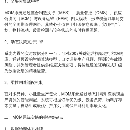
1、全要素集成中枢
MOM系统通过整合制造执行（MES）、质量管控（QMS）、供应
链协同（SCM）与设备运维（EAM）四大模块，形成覆盖订单到交
付的全周期管理网络。其核心价值在于打破信息孤岛，实现生产计
划、物料流动、质量检测与设备状态的实时数据互通。
2、动态决策支持引擎
系统内置的实时数据分析平台，可对200+关键运营指标进行秒级响
应。通过预设的智能算法模型，自动识别生产瓶颈、预测设备故障
风险，并为管理者提供多维度决策选项，将传统经验驱动模式升级
为数据驱动的精准运营。
3、柔性制造适配机制
面对多品种、小批量生产需求，MOM系统通过动态排程引擎实现生
产资源的智能调配。系统可根据订单优先级、设备负荷、物料库存
等变量，自动生成最优生产序列，确保产能利用率最大化。
二、MOM系统实施的关键突破点
1、数据治理体系构建