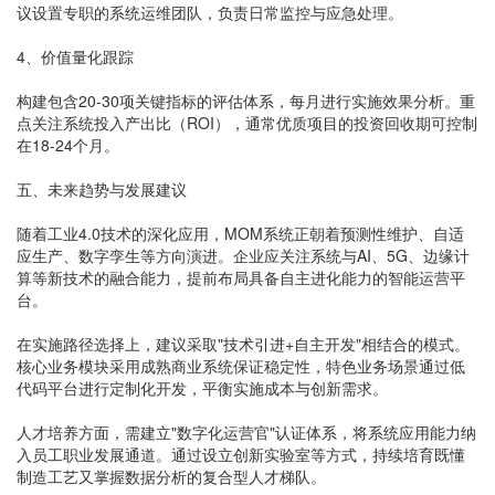
议设置专职的系统运维团队，负责日常监控与应急处理。
4、价值量化跟踪
构建包含20-30项关键指标的评估体系，每月进行实施效果分析。重
点关注系统投入产出比（ROI），通常优质项目的投资回收期可控制
在18-24个月。
五、未来趋势与发展建议
随着工业4.0技术的深化应用，MOM系统正朝着预测性维护、自适
应生产、数字孪生等方向演进。企业应关注系统与AI、5G、边缘计
算等新技术的融合能力，提前布局具备自主进化能力的智能运营平
台。
在实施路径选择上，建议采取"技术引进+自主开发"相结合的模式。
核心业务模块采用成熟商业系统保证稳定性，特色业务场景通过低
代码平台进行定制化开发，平衡实施成本与创新需求。
人才培养方面，需建立"数字化运营官"认证体系，将系统应用能力纳
入员工职业发展通道。通过设立创新实验室等方式，持续培育既懂
制造工艺又掌握数据分析的复合型人才梯队。