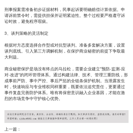
刑事报案需准备初步证据材料，民事起诉要明确赔偿计算依据。申
请诉前禁令时，需提供担保并证明紧迫性。整个过程要严格遵守诉
讼时效，避免程序瑕疵。
3、谈判策略的灵活制定
根据对方态度选择合作型或对抗型谈判。准备多套解决方案，设置
谈判底线。引入第三方调解机制，在保护商业秘密的前提下争取最
大利益。
商业秘密保护是场没有终点的马拉松，需要企业建立"预防-监测-应
对-改进"的闭环管理体系。通过构建法律、技术、管理三重防线，形
成事前严防、事中严控、事后严惩的全链条保护机制。当泄露发生
时，快速响应与专业维权同样重要，既要依法追究责任，更要通过
事件复盘完善防护体系。唯有将保密意识融入企业基因，才能在激
烈的市场竞争中守护核心优势。
上一篇：