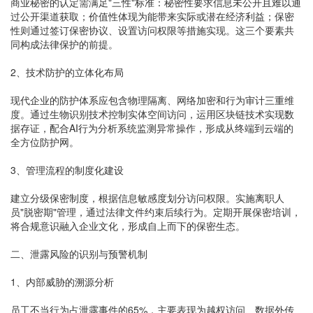
商业秘密的认定需满足"三性"标准：秘密性要求信息未公开且难以通
过公开渠道获取；价值性体现为能带来实际或潜在经济利益；保密
性则通过签订保密协议、设置访问权限等措施实现。这三个要素共
同构成法律保护的前提。
2、技术防护的立体化布局
现代企业的防护体系应包含物理隔离、网络加密和行为审计三重维
度。通过生物识别技术控制实体空间访问，运用区块链技术实现数
据存证，配合AI行为分析系统监测异常操作，形成从终端到云端的
全方位防护网。
3、管理流程的制度化建设
建立分级保密制度，根据信息敏感度划分访问权限。实施离职人
员"脱密期"管理，通过法律文件约束后续行为。定期开展保密培训，
将合规意识融入企业文化，形成自上而下的保密生态。
二、泄露风险的识别与预警机制
1、内部威胁的溯源分析
员工不当行为占泄露事件的65%，主要表现为越权访问、数据外传