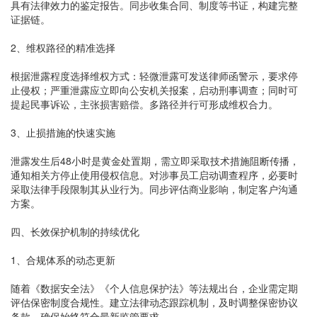
具有法律效力的鉴定报告。同步收集合同、制度等书证，构建完整
证据链。
2、维权路径的精准选择
根据泄露程度选择维权方式：轻微泄露可发送律师函警示，要求停
止侵权；严重泄露应立即向公安机关报案，启动刑事调查；同时可
提起民事诉讼，主张损害赔偿。多路径并行可形成维权合力。
3、止损措施的快速实施
泄露发生后48小时是黄金处置期，需立即采取技术措施阻断传播，
通知相关方停止使用侵权信息。对涉事员工启动调查程序，必要时
采取法律手段限制其从业行为。同步评估商业影响，制定客户沟通
方案。
四、长效保护机制的持续优化
1、合规体系的动态更新
随着《数据安全法》《个人信息保护法》等法规出台，企业需定期
评估保密制度合规性。建立法律动态跟踪机制，及时调整保密协议
条款，确保始终符合最新监管要求。