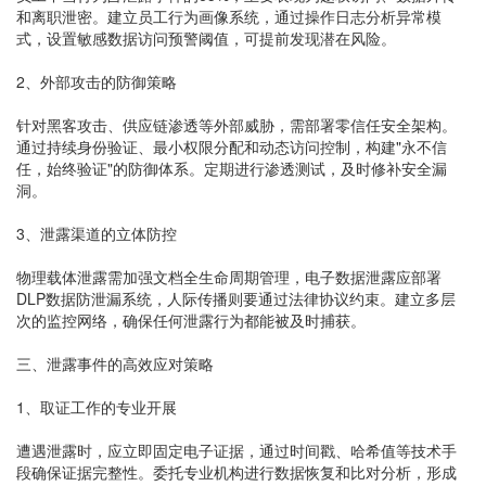
和离职泄密。建立员工行为画像系统，通过操作日志分析异常模
式，设置敏感数据访问预警阈值，可提前发现潜在风险。
2、外部攻击的防御策略
针对黑客攻击、供应链渗透等外部威胁，需部署零信任安全架构。
通过持续身份验证、最小权限分配和动态访问控制，构建"永不信
任，始终验证"的防御体系。定期进行渗透测试，及时修补安全漏
洞。
3、泄露渠道的立体防控
物理载体泄露需加强文档全生命周期管理，电子数据泄露应部署
DLP数据防泄漏系统，人际传播则要通过法律协议约束。建立多层
次的监控网络，确保任何泄露行为都能被及时捕获。
三、泄露事件的高效应对策略
1、取证工作的专业开展
遭遇泄露时，应立即固定电子证据，通过时间戳、哈希值等技术手
段确保证据完整性。委托专业机构进行数据恢复和比对分析，形成