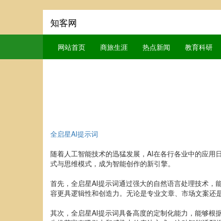
知客网
网站首页
商旅生涯
热点新闻
教育科研
全启星AI提示词
随着人工智能技术的迅猛发展，AI在各行各业中的应用
式与思维模式，成为智能创作的新引擎。
首先，全启星AI提示词通过强大的自然语言处理技术，
容更具逻辑性和创造力。无论是专业文章、市场文案还是
其次，全启星AI提示词具备高度的定制化能力，能够根