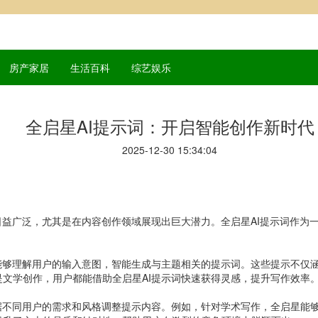
房产家居
生活百科
综艺娱乐
全启星AI提示词：开启智能创作新时代
2025-12-30 15:34:04
日益广泛，尤其是在内容创作领域展现出巨大潜力。全启星AI提示词作为
能够理解用户的输入意图，智能生成与主题相关的提示词。这些提示不仅
文学创作，用户都能借助全启星AI提示词快速获得灵感，提升写作效率
据不同用户的需求和风格调整提示内容。例如，针对学术写作，全启星能