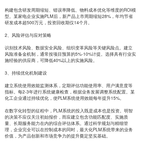
构建包含研发周期缩短、错误率降低、物料成本优化等维度的ROI模
型。某家电企业实施PLM后，新产品上市周期缩短28%，年均节省
研发成本超500万元，投资回收期仅14个月。
2、风险评估与应对策略
识别技术风险、数据安全风险、组织变革风险等关键风险点。建立
风险准备金机制，通常按项目预算的5%-10%计提。选择具有行业实
施经验的供应商，可降低40%以上的实施风险。
3、持续优化机制建设
建立系统使用效能监测体系，定期评估功能使用率、用户满意度等
指标。每2-3年进行系统健康检查，根据业务发展调整系统配置。某
化工企业通过持续优化，使PLM系统使用效能每年提升15%。
在数字化转型的征程中，PLM系统的投入既是成本也是投资。明智
的决策不应仅关注初始报价，而应建立包含功能匹配度、实施质
量、长期服务能力在内的综合评估体系。通过科学规划与精细管
理，企业完全可以在控制成本的同时，最大化PLM系统带来的业务
价值，为产品创新和市场竞争力的提升奠定坚实基础。