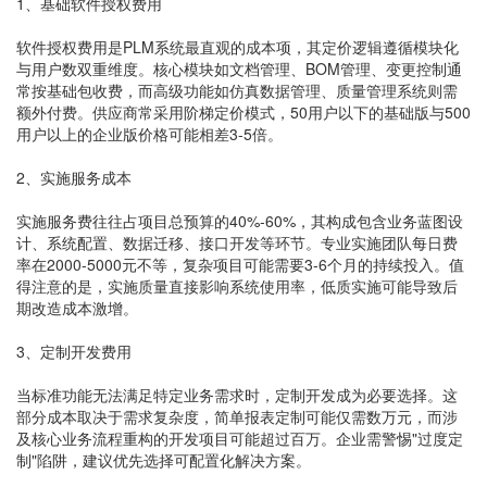
1、基础软件授权费用
软件授权费用是PLM系统最直观的成本项，其定价逻辑遵循模块化
与用户数双重维度。核心模块如文档管理、BOM管理、变更控制通
常按基础包收费，而高级功能如仿真数据管理、质量管理系统则需
额外付费。供应商常采用阶梯定价模式，50用户以下的基础版与500
用户以上的企业版价格可能相差3-5倍。
2、实施服务成本
实施服务费往往占项目总预算的40%-60%，其构成包含业务蓝图设
计、系统配置、数据迁移、接口开发等环节。专业实施团队每日费
率在2000-5000元不等，复杂项目可能需要3-6个月的持续投入。值
得注意的是，实施质量直接影响系统使用率，低质实施可能导致后
期改造成本激增。
3、定制开发费用
当标准功能无法满足特定业务需求时，定制开发成为必要选择。这
部分成本取决于需求复杂度，简单报表定制可能仅需数万元，而涉
及核心业务流程重构的开发项目可能超过百万。企业需警惕"过度定
制"陷阱，建议优先选择可配置化解决方案。