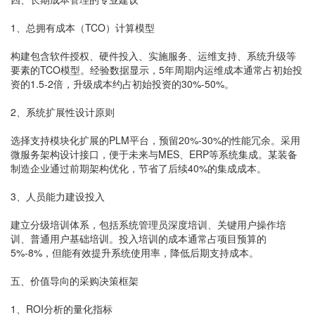
1、总拥有成本（TCO）计算模型
构建包含软件授权、硬件投入、实施服务、运维支持、系统升级等
要素的TCO模型。经验数据显示，5年周期内运维成本通常占初始投
资的1.5-2倍，升级成本约占初始投资的30%-50%。
2、系统扩展性设计原则
选择支持模块化扩展的PLM平台，预留20%-30%的性能冗余。采用
微服务架构设计接口，便于未来与MES、ERP等系统集成。某装备
制造企业通过前期架构优化，节省了后续40%的集成成本。
3、人员能力建设投入
建立分级培训体系，包括系统管理员深度培训、关键用户操作培
训、普通用户基础培训。投入培训的成本通常占项目预算的
5%-8%，但能有效提升系统使用率，降低后期支持成本。
五、价值导向的采购决策框架
1、ROI分析的量化指标