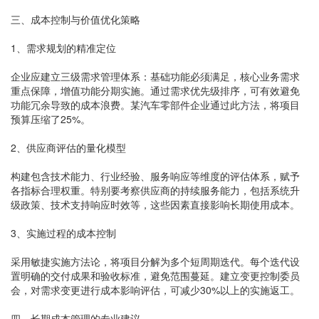
三、成本控制与价值优化策略
1、需求规划的精准定位
企业应建立三级需求管理体系：基础功能必须满足，核心业务需求
重点保障，增值功能分期实施。通过需求优先级排序，可有效避免
功能冗余导致的成本浪费。某汽车零部件企业通过此方法，将项目
预算压缩了25%。
2、供应商评估的量化模型
构建包含技术能力、行业经验、服务响应等维度的评估体系，赋予
各指标合理权重。特别要考察供应商的持续服务能力，包括系统升
级政策、技术支持响应时效等，这些因素直接影响长期使用成本。
3、实施过程的成本控制
采用敏捷实施方法论，将项目分解为多个短周期迭代。每个迭代设
置明确的交付成果和验收标准，避免范围蔓延。建立变更控制委员
会，对需求变更进行成本影响评估，可减少30%以上的实施返工。
四、长期成本管理的专业建议