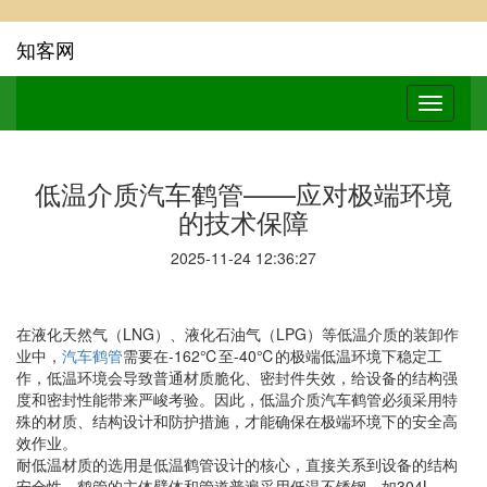
知客网
低温介质汽车鹤管——应对极端环境
的技术保障
2025-11-24 12:36:27
在液化天然气（LNG）、液化石油气（LPG）等低温介质的装卸作
业中，
汽车鹤管
需要在-162℃至-40℃的极端低温环境下稳定工
作，低温环境会导致普通材质脆化、密封件失效，给设备的结构强
度和密封性能带来严峻考验。因此，低温介质汽车鹤管必须采用特
殊的材质、结构设计和防护措施，才能确保在极端环境下的安全高
效作业。
耐低温材质的选用是低温鹤管设计的核心，直接关系到设备的结构
安全性。鹤管的主体臂体和管道普遍采用低温不锈钢，如304L、