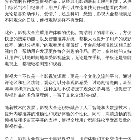
界各地的各种类型影视作品，从经典电影到最新上映的剧集，从热
门综艺到冷门纪录片，用户几乎可以在这里找到任何想看的内容。
无论是喜欢动作片、爱情片，还是科幻、悬疑，影视大全都能满足
不同观众的口味，使得观影选择不再受限。
此外，影视大全注重用户体验的优化。简洁明了的界面设计，方便
快捷的搜索功能，以及智能推荐系统，都极大地提升了用户的观影
效率。通过分析用户的观看历史和偏好，平台能够精准推送相关影
视内容，帮助用户发现更多符合兴趣的作品。同时，多终端的支持
让用户可以随时随地享受影视盛宴，无论是在手机、平板还是智能
电视上，都能轻松浏览和观看。
影视大全不仅是一个影视资源库，更是一个文化交流的平台。通过
评论区和社区功能，观众可以分享观影感受，讨论剧情走向，甚至
与导演和演员互动。这种互动不仅增强了观众的参与感，也促进了
影视作品的多角度理解，丰富了文化交流的内涵。
随着技术的发展，影视大全还积极融合了人工智能和大数据技术，
提升内容推荐的准确性和观影体验的个性化。同时，高清流畅的视
频播放和多语言字幕的支持，使得全球用户都能轻松享受高质量的
影视作品。
总之，影视大全作为一个集影视资源、用户体验和文化交流于一体