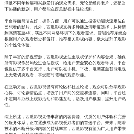
满足不同年龄层和兴趣爱好的观众需求。无论是经典老片，还是当
下热播的新剧，用户都能在西瓜影视中轻松找到。
平台界面简洁友好，操作方便，用户可以通过搜索功能快速定位自
己想看的影片。此外，西瓜影视支持多种播放清晰度选择，从标清
到高清甚至4K，满足不同网络环境下的观看需求。智能推荐系统会
根据用户的观看历史和偏好，推荐相关影视内容，极大提升了观影
的个性化体验。
除了丰富的影视资源，西瓜影视还注重版权保护和内容合规，确保
所有影视作品均经过合法授权，给用户安全安心的观看环境。平台
也提供了多平台支持，用户可以在手机、平板、电脑甚至智能电视
上无缝切换观看，享受随时随地的观影乐趣。
在互动方面，西瓜影视设有评论区和社区论坛，观众可以分享观影
心得、讨论剧情热点，增强了用户间的交流和连接。同时，平台还
不定期举办线上观影活动和影迷互动，活跃用户氛围，提升用户粘
性。
综上所述，西瓜影视凭借丰富的内容资源、优质的用户体验和完善
的服务体系，正在逐步成为影视爱好者们的首选平台。未来，随着
技术的不断升级和内容的持续丰富，西瓜影视有望为广大用户带来