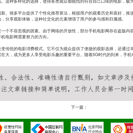
品。这种多样化的选择，使得各类观众都能找到符合自己口味的电影，极
创新。很多平台提供了个性化推荐算法，根据用户的观看历史和喜好，推
动，分享观影体验，这种社交化的元素增强了用户的参与感和归属感。
是一个不容忽视的因素。由于网络的开放性，部分手机电影网存在盗版内
手机电影网需要努力的方向。
改变传统的电影消费模式。它不仅为观众提供了便捷的观影选择，还通过
展壮大，成为更多人享受电影乐趣的重要平台。随着5G时代的到来，手机
下一篇：