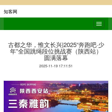
知客网
古都之华，惟文长兴|2025“奔跑吧·少
年”全国跳绳段位挑战赛（陕西站）
圆满落幕
2025-11-19 17:11:51