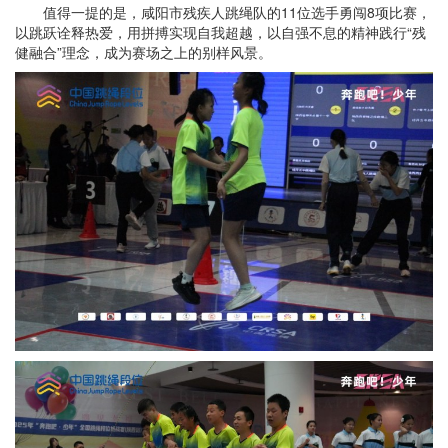
值得一提的是，咸阳市残疾人跳绳队的11位选手勇闯8项比赛，
以跳跃诠释热爱，用拼搏实现自我超越，以自强不息的精神践行“残
健融合”理念，成为赛场之上的别样风景。