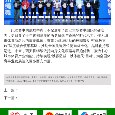
此次赛事的成功举办，不仅展现了西安大型赛事组织的硬实
力，更彰显了千年古都深厚的历史底蕴与蓬勃的时代活力。作为城
市体育新名片的重要载体，赛事为跳绳运动的校园普及与“体教文
旅”深度融合筑牢基础，推动全国跳绳段位赛向标准化、品牌化持续
迈进。未来，西安将继续依托自身文化底蕴与设施优势，激活中心
城市体育产业动能，持续实现“以赛塑城、以体惠民”目标，为全国体
育事业发展注入更多西安力量。
上一篇：
下一篇：