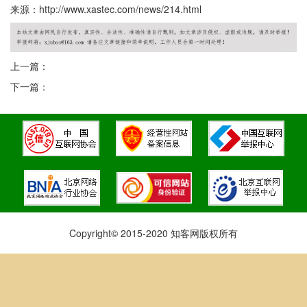
来源：http://www.xastec.com/news/214.html
上一篇：
下一篇：
Copyright© 2015-2020 知客网版权所有