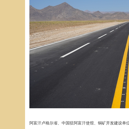
阿富汗卢格尔省、中国驻阿富汗使馆、铜矿开发建设单位