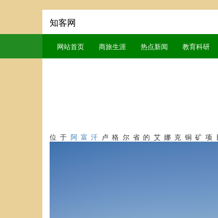
知客网
网站首页
商旅生涯
热点新闻
教育科研
位于
阿富汗
卢格尔省的艾娜克铜矿项