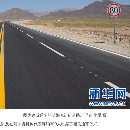
图为建成通车的艾娜克进矿道路。记者 李昂 摄
以及在阿中资机构代表等约300人出席了相关通车仪式。