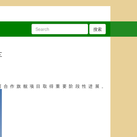
搜索
车
阿合作旗舰项目取得重要阶段性进展。