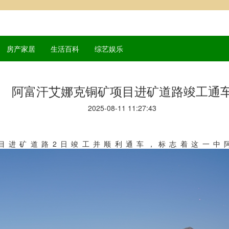
房产家居
生活百科
综艺娱乐
阿富汗艾娜克铜矿项目进矿道路竣工通
2025-08-11 11:27:43
目进矿道路2日竣工并顺利通车，标志着这一中