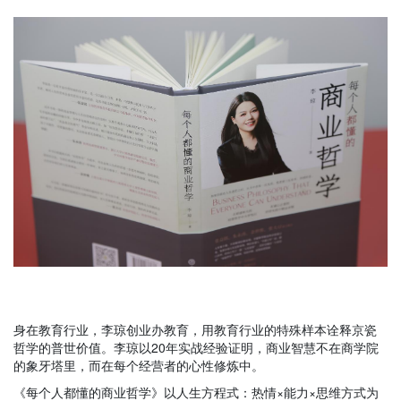
身在教育行业，李琼创业办教育，
用教育行业的特殊样本诠释京瓷
哲学的普世价值。李琼以
20
年实战经验证明
，
商业智慧不在商学院
的象牙塔里，而在每个经营者的心性修炼中。
《每个人都懂的商业哲学》以人生方程式
：
热情
×
能力
×
思维方式为