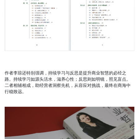
作者李琼还特别强调，持续学习与反思是提升商业智慧的必经之
路。持续学习如源头活水，滋养心性；反思则如明镜，照见盲点。
二者相辅相成，助经营者洞察先机，从容应对挑战，最终在商海中
行稳致远。