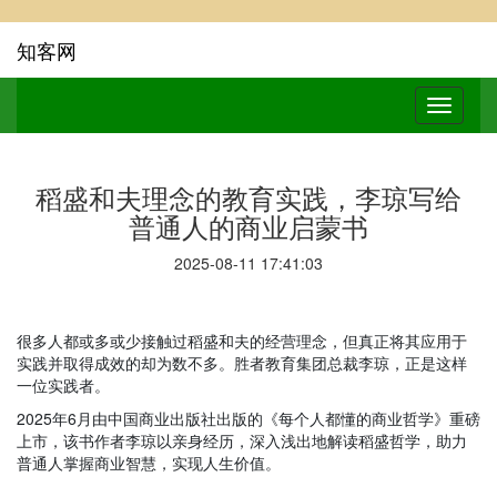
知客网
稻盛和夫理念的教育实践，李琼写给
普通人的商业启蒙书
2025-08-11 17:41:03
很多人都或多或少接触过稻盛和夫的经营理念
，
但真正将其应用于
实践并取得成效的却为数不多。胜者教育集团总裁李琼，正是这样
一位实践者。
2025
年
6
月由中国商业出版社出版的
《每个人都懂的商业哲学》
重磅
上市，该书作者李琼以亲身经历，深入浅出地解读稻盛哲学，助力
普通人掌握商业智慧，实现人生价值。