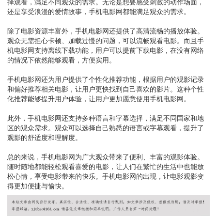
择观看，满足不同观众的需求。无论是想要感受刺激的动作场面，
还是享受浪漫的爱情故事，手机电影网都能满足观众的需求。
除了电影资源丰富外，手机电影网还提供了高清流畅的播放体验。
观众无需担心卡顿、加载过慢的问题，可以流畅观看电影。而且手
机电影网支持离线下载功能，用户可以提前下载电影，在没有网络
的情况下依然能够观看，方便实用。
手机电影网还为用户提供了个性化推荐功能，根据用户的观影记录
和偏好推荐相关电影，让用户更快找到自己喜欢的影片。这种个性
化推荐能够提升用户体验，让用户更加愿意使用手机电影网。
此外，手机电影网还支持多种语言和字幕选择，满足不同国家和地
区的观众需求。观众可以选择自己熟悉的语言或字幕观看，提升了
观影的舒适度和理解度。
总的来说，手机电影网为广大观众带来了便利、丰富的观影体验。
随时随地都能轻松观看喜爱的电影，让人们在繁忙的生活中也能放
松心情，享受电影带来的快乐。手机电影网的出现，让电影观影变
得更加便捷与愉快。