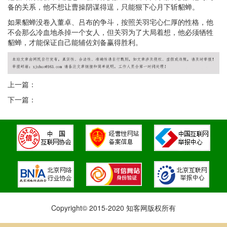
备的关系，他不想让曹操阴谋得逞，只能狠下心月下斩貂蝉。
如果貂蝉没卷入董卓、吕布的争斗，按照关羽宅心仁厚的性格，他
不会那么冷血地杀掉一个女人，但关羽为了大局着想，他必须牺牲
貂蝉，才能保证自己能辅佐刘备赢得胜利。
上一篇：
下一篇：
Copyright© 2015-2020 知客网版权所有