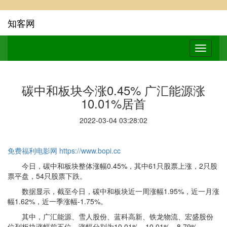
知客网
碳中和板块今涨0.45% 广汇能源涨
10.01%居首
2022-03-04 03:28:02
免费福利电影网
https://www.bopi.cc
今日，碳中和板块整体涨幅0.45%，其中61只股票上涨，2只股
票平盘，54只股票下跌。
数据显示，截至今日，碳中和板块近一周涨幅1.95%，近一月涨
幅1.62%，近一季涨幅-1.75%。
其中，广汇能源、雪人股份、蓝科高新、铁龙物流、宏盛股份
位列板块涨幅前五位，涨幅分别为10.01%、10.01%、8.79%、