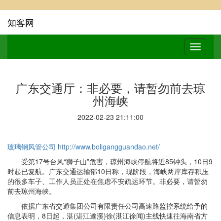
知客网
广东交通厅：非必要，请暂勿前去琼
州海峡
2022-02-23 21:11:00
玻璃钢风管公司
http://www.boligangguandao.net/
受第17号台风“狮子山”危害，琼州海峡停航将近85钟头，10日9
时起已复航。广东交通运输部10日称，现阶段，海峡两岸库存积压
的很多车子、工作人员正处在焦虑不安疏运环节。非必要，请暂勿
前去琼州海峡。
依据广东省交通集团公司有限责任公司高速路监控系统给予的
信息表明，8日起，湛(湛江遂溪)徐(湛江徐闻)主线快速往海南省方