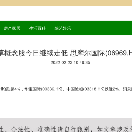
房产家居
生活百科
综艺娱乐
概念股今日继续走低 思摩尔国际(06969.H
2022-02-23 10:49:35
)跌超4%，华宝国际(00336.HK)、中国波顿(03318.HK)跌近2