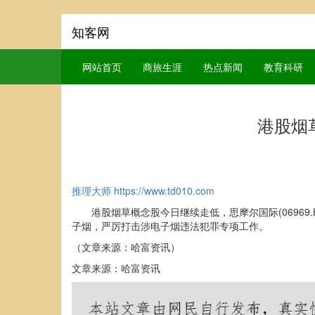
知客网
网站首页
商旅生涯
热点新闻
教育科研
港股烟草
推理大师
https://www.td010.com
港股烟草概念股今日继续走低，思摩尔国际(06969.HK
子烟，严厉打击涉电子烟违法犯罪专项工作。
（文章来源：哈富资讯）
文章来源：哈富资讯