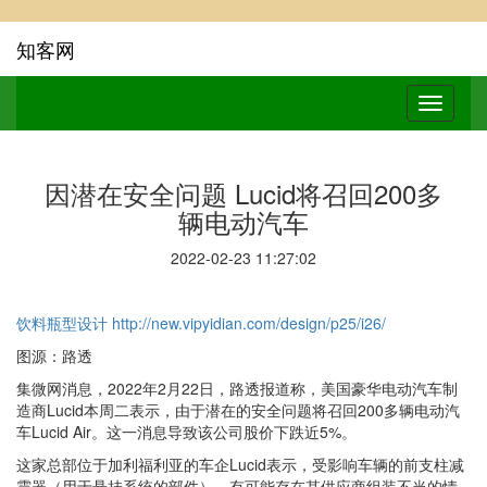
知客网
因潜在安全问题 Lucid将召回200多
辆电动汽车
2022-02-23 11:27:02
饮料瓶型设计
http://new.vipyidian.com/design/p25/i26/
图源：路透
集微网消息，2022年2月22日，路透报道称，美国豪华电动汽车制
造商Lucid本周二表示，由于潜在的安全问题将召回200多辆电动汽
车Lucid Air。这一消息导致该公司股价下跌近5%。
这家总部位于加利福利亚的车企Lucid表示，受影响车辆的前支柱减
震器（用于悬挂系统的部件），有可能存在其供应商组装不当的情