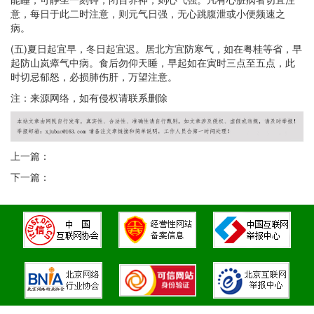
意，每日于此二时注意，则元气日强，无心跳腹泄或小便频速之
病。
(五)夏日起宜早，冬日起宜迟。居北方宜防寒气，如在粤桂等省，早
起防山岚瘴气中病。食后勿仰天睡，早起如在寅时三点至五点，此
时切忌郁怒，必损肺伤肝，万望注意。
注：来源网络，如有侵权请联系删除
上一篇：
下一篇：